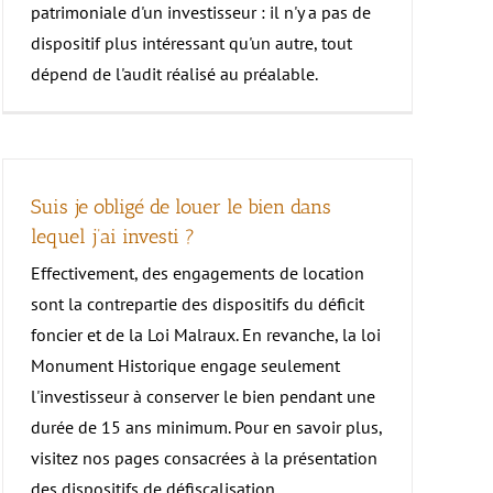
patrimoniale d'un investisseur : il n'y a pas de
dispositif plus intéressant qu'un autre, tout
dépend de l'audit réalisé au préalable.
Suis je obligé de louer le bien dans
lequel j’ai investi ?
Effectivement, des engagements de location
sont la contrepartie des dispositifs du déficit
foncier et de la Loi Malraux. En revanche, la loi
Monument Historique engage seulement
l'investisseur à conserver le bien pendant une
durée de 15 ans minimum. Pour en savoir plus,
visitez nos pages consacrées à la présentation
des dispositifs de défiscalisation.