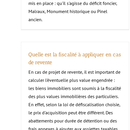
mis en place : qu'il s'agisse du déficit foncier,
Malraux, Monument historique ou Pinel
ancien.
Quelle est la fiscalité à appliquer en cas
de revente
En cas de projet de revente, il est important de
calculer l'éventuelle plus value engendrée :
les biens immobiliers sont soumis à la fiscalité
des plus values immobilières des particuliers.
En effet, selon la loi de défiscalisation choisie,
le prix d'acquisition peut être différent. Des
abattements pour durée de détention ou des
frais annexes à ajouter aux assiettes taxables