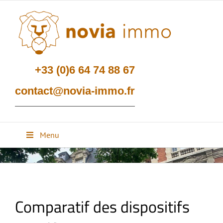
Passer
au
contenu
+33 (0)6 64 74 88 67
contact@novia-immo.fr
Menu
Comparatif des dispositifs