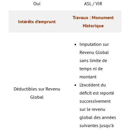
Oui
ASL / VIR
Travaux : Monument
Intérêts d’emprunt
Historique
Imputation sur
Revenu Global
sans limite de
temps ni de
montant
L’excédent du
Déductibles sur Revenu
déficit est reporté
Global
successivement
sur le revenu
global des années
suivantes jusqu’à