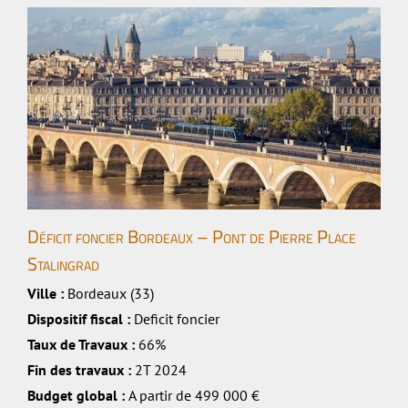
Déficit foncier Bordeaux – Pont de Pierre Place
Stalingrad
Ville :
Bordeaux (33)
Dispositif fiscal :
Deficit foncier
Taux de Travaux :
66%
Fin des travaux :
2T 2024
Budget global :
A partir de 499 000 €