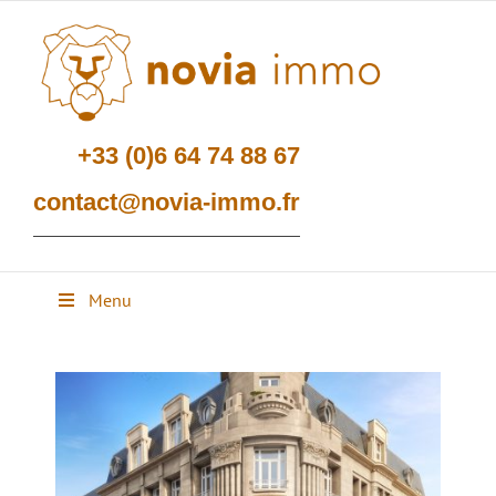
Passer
au
contenu
+33 (0)6 64 74 88 67
contact@novia-immo.fr
Menu