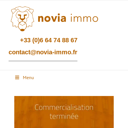
Passer
au
contenu
+33 (0)6 64 74 88 67
contact@novia-immo.fr
Menu