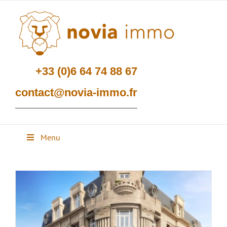
Passer
au
contenu
+33 (0)6 64 74 88 67
contact@novia-immo.fr
Menu